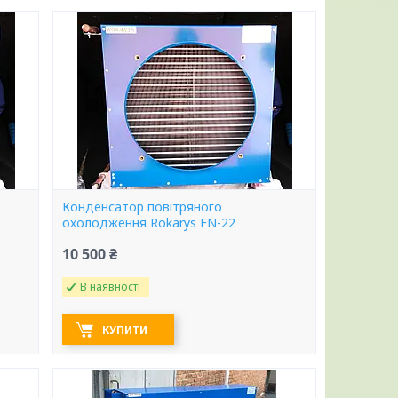
Конденсатор повітряного
охолодження Rokarys FN-22
10 500 ₴
В наявності
КУПИТИ