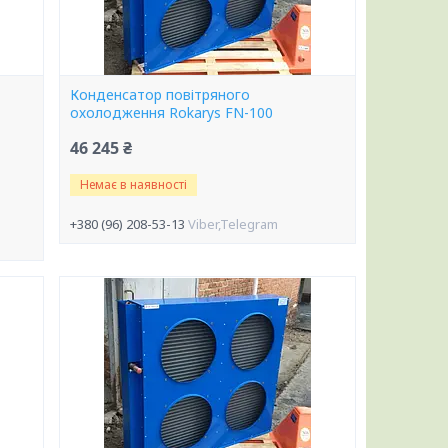
Конденсатор повітряного
охолодження Rokarys FN-100
46 245 ₴
Немає в наявності
+380 (96) 208-53-13
Viber,Telegram