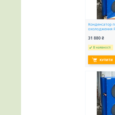
Конденсатор п
охолодження R
31 880 ₴
В наявності
КУПИТИ