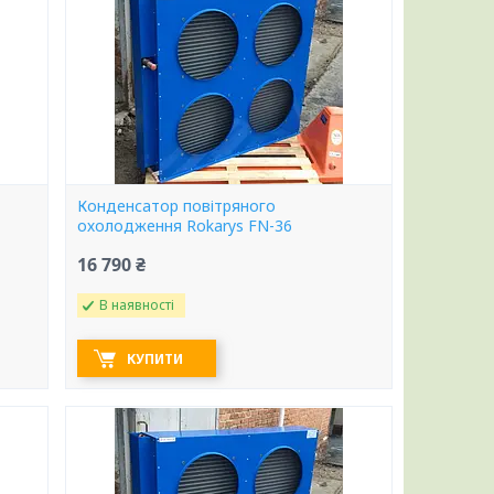
Конденсатор повітряного
охолодження Rokarys FN-36
16 790 ₴
В наявності
КУПИТИ