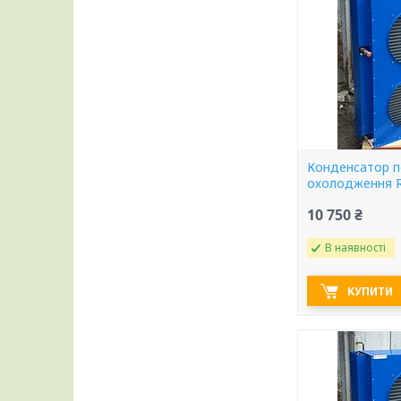
Конденсатор п
охолодження R
10 750 ₴
В наявності
КУПИТИ