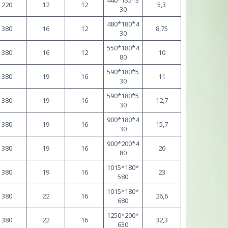
440*135*3
220
12
12
5,3
30
480*180*4
380
16
12
8,75
30
550*180*4
380
16
12
10
80
590*180*5
380
19
16
11
30
590*180*5
380
19
16
12,7
30
900*180*4
380
19
16
15,7
30
900*200*4
380
19
16
20
80
1015*180*
380
19
16
23
580
1015*180*
380
22
16
26,6
680
1250*200*
380
22
16
32,3
630