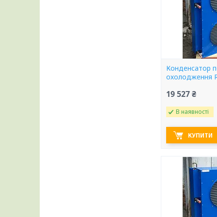
Конденсатор п
охолодження R
19 527 ₴
В наявності
КУПИТИ