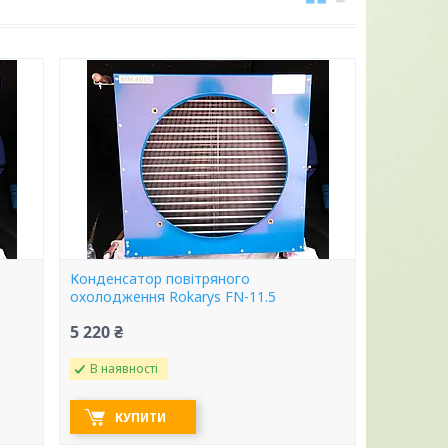
Конденсатор повітряного
охолодження Rokarys FN-11.5
5 220 ₴
В наявності
КУПИТИ