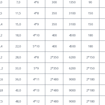
,0
7,0
4*6
300
1350
90
,5
11,5
4*8
350
3100
150
,4
15,0
4*9
350
3100
150
,2
18,0
4*10
400
4500
180
,4
22,0
5*10
400
4500
180
,2
28,0
4*8
2*350
6200
2*150
,2
33,0
5*9
2*350
6200
2*150
,6
36,0
4*11
2*400
9000
2*180
,8
43,0
4*13
2*400
9000
2*180
,5
48,0
4*12
2*400
9000
2*180