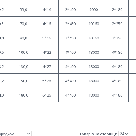
,2
55,0
4*14
2*400
9000
2*180
,5
70,0
4*16
2*450
10360
2*250
,4
80,0
5*16
2*450
10360
2*250
,6
100,0
4*22
4*400
18000
4*180
,2
130,0
4*27
4*400
18000
4*180
,2
150,0
5*26
4*400
18000
4*180
,0
180,0
6*26
4*400
18000
4*180