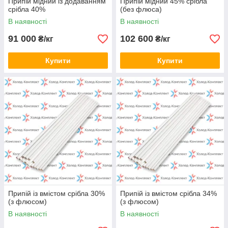
Припій мідний із додаванням
Припій мідний 45% срібла
срібла 40%
(без флюса)
В наявності
В наявності
91 000
102 600
₴/кг
₴/кг
Купити
Купити
Припій із вмістом срібла 30%
Припій із вмістом срібла 34%
(з флюсом)
(з флюсом)
В наявності
В наявності