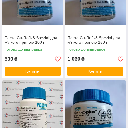
Паста Cu-Rofix3 Spezial для
Паста Cu-Rofix3 Spezial для
м'якого припою 100 г
м'якого припою 250 г
Готово до відправки
Готово до відправки
530
1 060
₴
₴
Купити
Купити