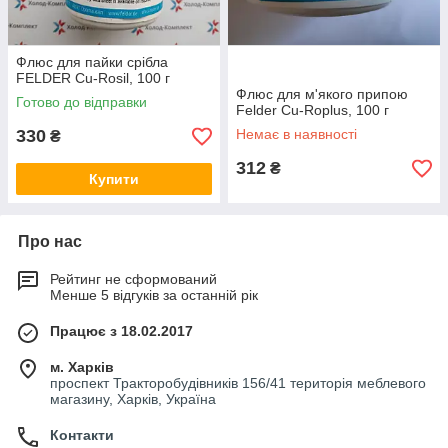
Флюс для пайки срібла
FELDER Cu-Rosil, 100 г
Флюс для м'якого припою
Готово до відправки
Felder Cu-Roplus, 100 г
330
Немає в наявності
₴
312
₴
Купити
Про нас
Рейтинг не сформований
Менше 5 відгуків за останній рік
Працює з 18.02.2017
м. Харків
проспект Тракторобудівників 156/41 територія меблевого
магазину, Харків, Україна
Контакти