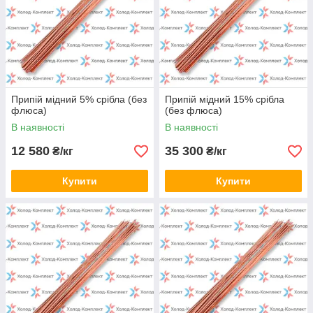
Припій мідний 5% срібла (без
Припій мідний 15% срібла
флюса)
(без флюса)
В наявності
В наявності
12 580
35 300
₴/кг
₴/кг
Купити
Купити