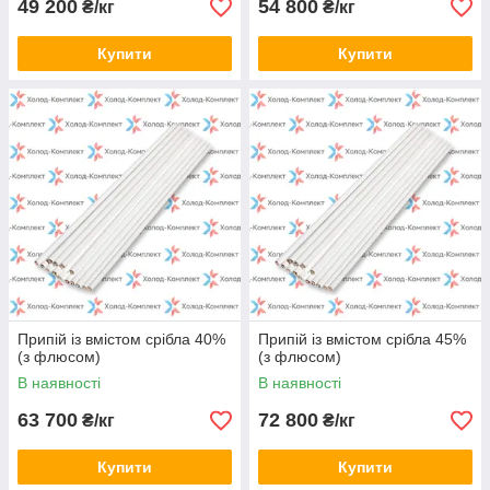
49 200
54 800
₴/кг
₴/кг
Купити
Купити
Припій із вмістом срібла 40%
Припій із вмістом срібла 45%
(з флюсом)
(з флюсом)
В наявності
В наявності
63 700
72 800
₴/кг
₴/кг
Купити
Купити