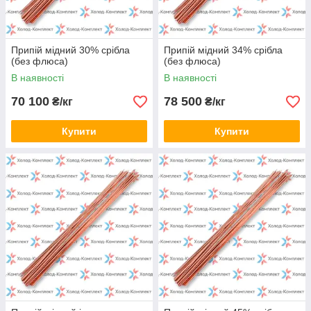
Припій мідний 30% срібла
Припій мідний 34% срібла
(без флюса)
(без флюса)
В наявності
В наявності
70 100
78 500
₴/кг
₴/кг
Купити
Купити