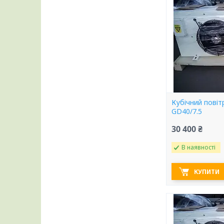
Кубічний пові
GD40/7.5
30 400 ₴
В наявності
КУПИТИ