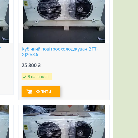
-
Кубічний повітроохолоджувач BFT-
GJ20/3.6
25 800 ₴
В наявності
КУПИТИ