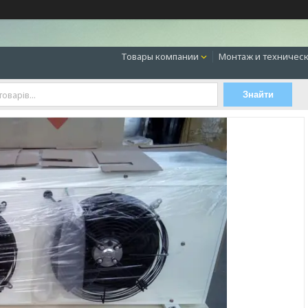
Товары компании
Монтаж и техническ
Знайти