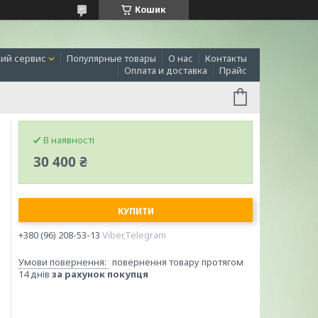
Кошик
ий сервис
Популярные товары
О нас
Контакты
Оплата и доставка
Прайс
В наявності
30 400 ₴
КУПИТИ
+380 (96) 208-53-13
Viber,Telegram
повернення товару протягом
14 днів
за рахунок покупця