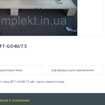
T-GD40/7.5
арактеристики
Інформація для замовлення
ипу BFT-GD40/7.5 кВт. (крок ламелі 6 мм).
ация о компании