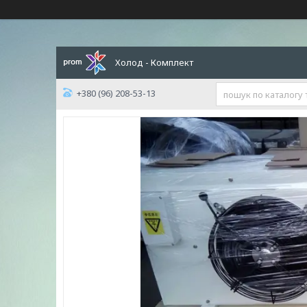
Холод - Комплект
+380 (96) 208-53-13