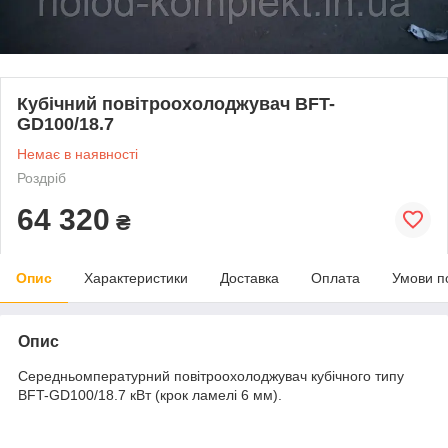
Кубічний повітроохолоджувач BFT-
GD100/18.7
Немає в наявності
Роздріб
64 320
₴
Опис
Характеристики
Доставка
Оплата
Умови п
Опис
Середньомпературний повітроохолоджувач кубічного типу
BFT-GD100/18.7 кВт (крок ламелі 6 мм).