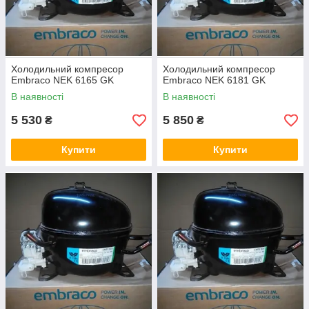
Холодильний компресор
Холодильний компресор
Embraco NEK 6165 GK
Embraco NEK 6181 GK
В наявності
В наявності
5 530
5 850
₴
₴
Купити
Купити