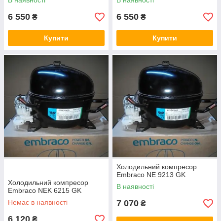
В наявності
В наявності
6 550
6 550
₴
₴
Купити
Купити
Холодильний компресор
Embraco NE 9213 GK
Холодильний компресор
В наявності
Embraco NEK 6215 GK
Немає в наявності
7 070
₴
6 120
₴