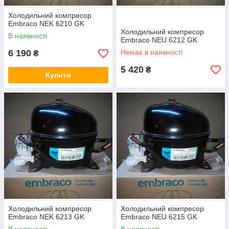
Холодильний компресор
Embraco NEK 6210 GK
Холодильний компресор
В наявності
Embraco NEU 6212 GK
6 190
Немає в наявності
₴
5 420
₴
Купити
Холодильний компресор
Холодильний компресор
Embraco NEK 6213 GK
Embraco NEU 6215 GK