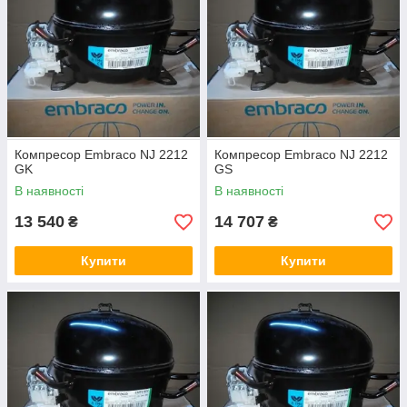
Компресор Embraco NJ 2212
Компресор Embraco NJ 2212
GK
GS
В наявності
В наявності
13 540
14 707
₴
₴
Купити
Купити