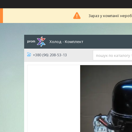
Зараз у компанії неро
Холод - Комплект
+380 (96) 208-53-13