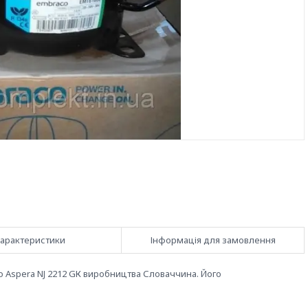
арактеристики
Інформація для замовлення
Aspera NJ 2212 GК виробництва Словаччина. Його