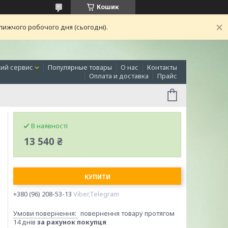
Кошик
лижчого робочого дня (сьогодні).
ий сервис
Популярные товары
О нас
Контакты
Оплата и доставка
Прайс
В наявності
13 540 ₴
КУПИТИ
+380 (96) 208-53-13
Viber,Telegram
повернення товару протягом
14 днів
за рахунок покупця