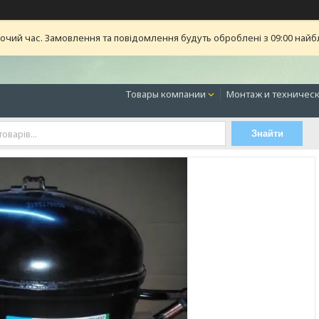
бочий час. Замовлення та повідомлення будуть оброблені з 09:00 найб
Товары компании
Монтаж и техническ
Знайти