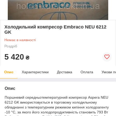
Холодильний компресор Embraco NEU 6212
GK
Немає в наявності
Роздріб
5 420
₴
Опис
Характеристики
Доставка
Оплата
Умови п
Опис
Поршневий середньотемпературний компресор Aspera NEU
6212 GK використовується в торговому холодильному
обладнанні з температурним режимом кипіння холодоагенту
-10 °C, за якого його холодопродуктивність становить 793 Вт