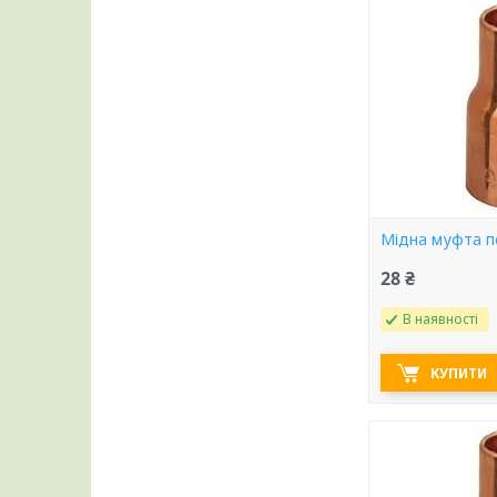
Мідна муфта п
28 ₴
В наявності
КУПИТИ