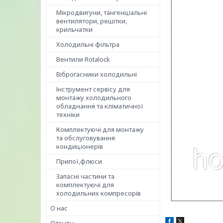
Мікродвигуни, тангенціальні
вентилятори, решітки,
крильчатки
Холодильні фільтра
Вентили Rotalock
Віброгасники холодильні
Інструмент сервісу для
монтажу холодильного
обладнання та кліматичної
техніки
Комплектуючі для монтажу
та обслуговування
кондиціонерів
Припої,флюси
Запасні частини та
комплектуючі для
холодильних компресорів
О нас