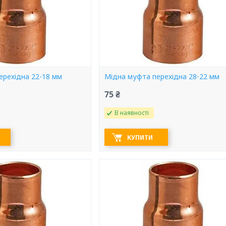
ерехідна 22-18 мм
Мідна муфта перехідна 28-22 мм
75 ₴
В наявності
КУПИТИ