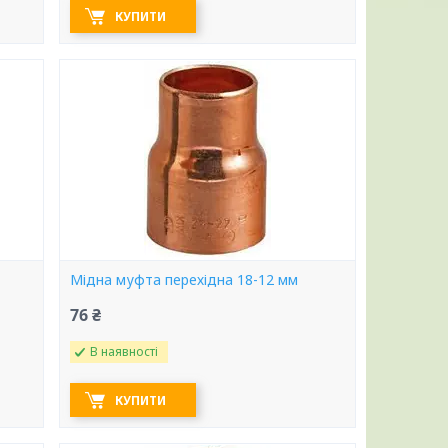
КУПИТИ
Мідна муфта перехідна 18-12 мм
76 ₴
В наявності
КУПИТИ