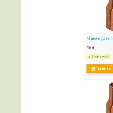
Мідна муфта п
46 ₴
В наявності
КУПИТИ