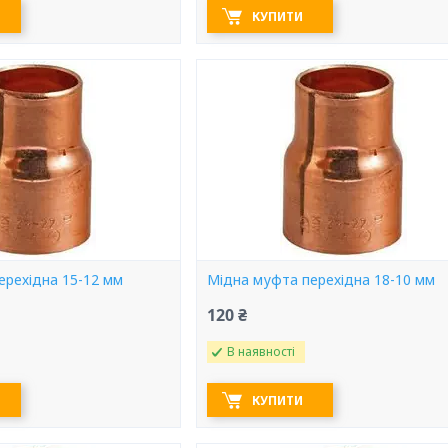
КУПИТИ
ерехідна 15-12 мм
Мідна муфта перехідна 18-10 мм
120 ₴
В наявності
КУПИТИ