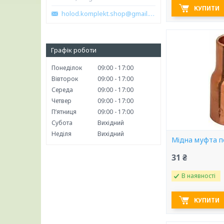
КУПИТИ
holod.komplekt.shop@gmail.com
Графік роботи
Понеділок
09:00
17:00
Вівторок
09:00
17:00
Середа
09:00
17:00
Четвер
09:00
17:00
Пʼятниця
09:00
17:00
Субота
Вихідний
Неділя
Вихідний
Мідна муфта п
31 ₴
В наявності
КУПИТИ