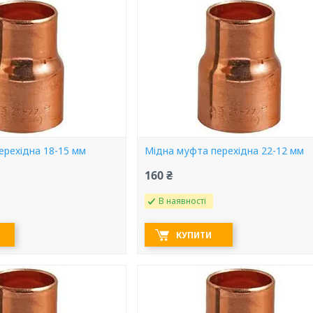
ерехідна 18-15 мм
Мідна муфта перехідна 22-12 мм
160 ₴
В наявності
КУПИТИ