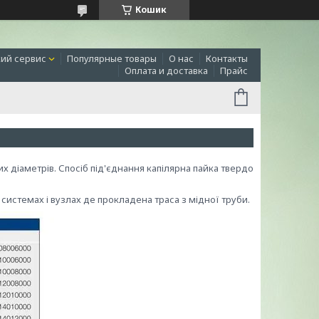
Кошик
ий сервис
Популярные товары
О нас
Контакты
Оплата и доставка
Прайс
их діаметрів. Спосіб під'єднання капілярна пайка твердо
системах і вузлах де прокладена траса з мідної труби.