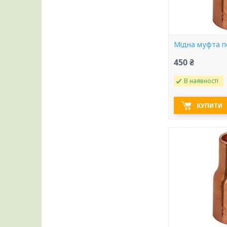
Мідна муфта п
450 ₴
В наявності
КУПИТИ