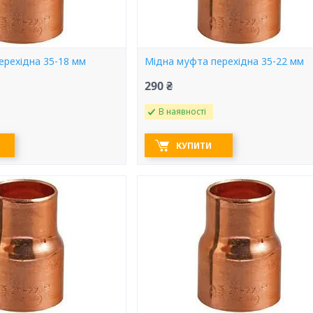
ерехідна 35-18 мм
Мідна муфта перехідна 35-22 мм
290 ₴
В наявності
КУПИТИ