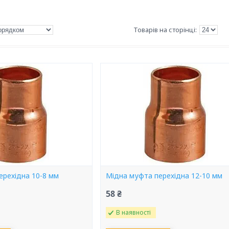
ерехідна 10-8 мм
Мідна муфта перехідна 12-10 мм
58 ₴
В наявності