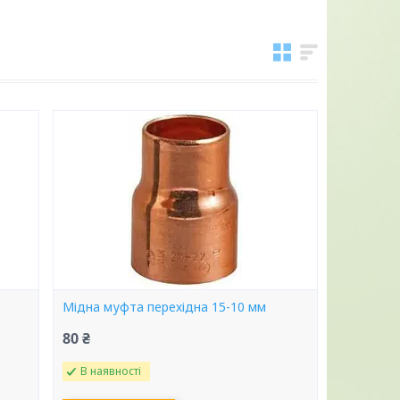
Мідна муфта перехідна 15-10 мм
80 ₴
В наявності