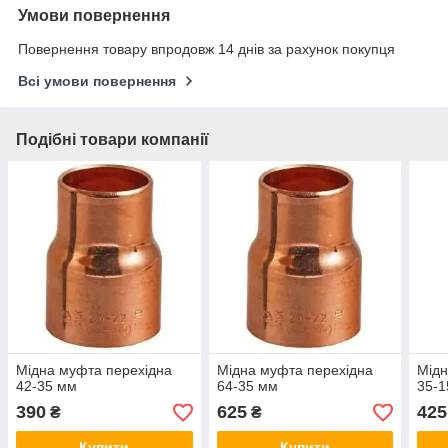
Умови повернення
Повернення товару впродовж 14 днів за рахунок покупця
Всі умови повернення
Подібні товари компанії
Мідна муфта перехідна
Мідна муфта перехідна
Мідн
42-35 мм
64-35 мм
35-1
390
625
425
₴
₴
Купити
Купити