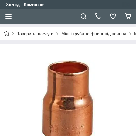
Холод - Комплект
Товари та послуги
Мідні труби та фітинг під паяння