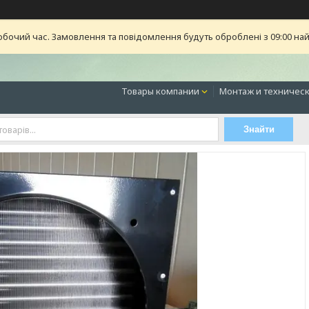
обочий час. Замовлення та повідомлення будуть оброблені з 09:00 най
Товары компании
Монтаж и техническ
Знайти