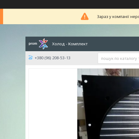
Зараз у компанії нер
Холод - Комплект
+380 (96) 208-53-13