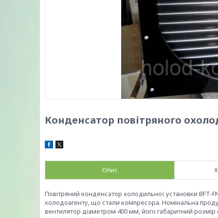
Конденсатор повітряного охоло
Опис
Х
Повітряний конденсатор холодильної установки BFT-FN1
холодоагенту, що стали компресора. Номінальна продукт
вентилятор діаметром 400 мм, його габаритний розмір 