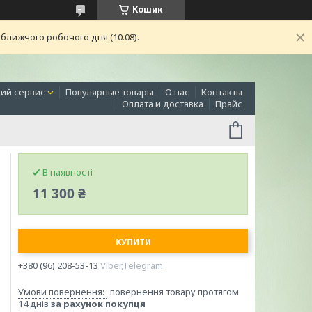
Кошик
ближчого робочого дня (10.08).
ий сервис
Популярные товары
О нас
Контакты
Оплата и доставка
Прайс
В наявності
11 300 ₴
КУПИТИ
+380 (96) 208-53-13
Viber,Telegram
повернення товару протягом
14 днів
за рахунок покупця