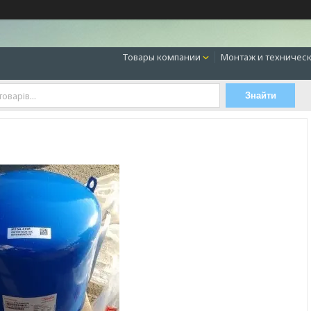
Товары компании
Монтаж и техническ
Знайти