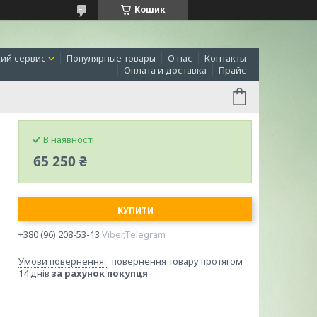
Кошик
ий сервис
Популярные товары
О нас
Контакты
Оплата и доставка
Прайс
В наявності
65 250 ₴
КУПИТИ
+380 (96) 208-53-13
Viber,Telegram
повернення товару протягом
14 днів
за рахунок покупця