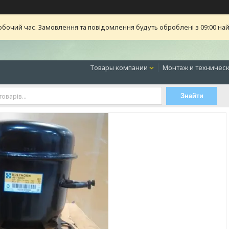
обочий час. Замовлення та повідомлення будуть оброблені з 09:00 най
Товары компании
Монтаж и техническ
Знайти