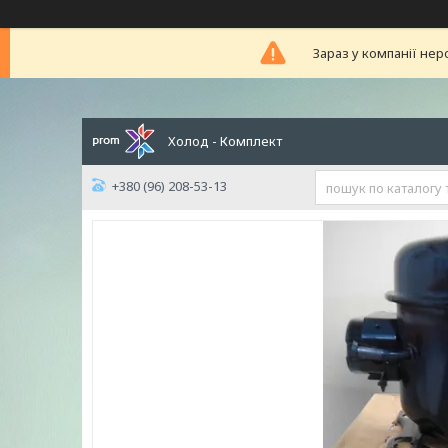
Зараз у компанії нер
Холод - Комплект
+380 (96) 208-53-13