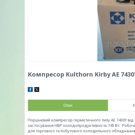
Компресор Kulthorn Kirby AE 7430
Опис
Х
Поршневий компресор герметичного типу AE 7430Y від 
застосування HBP холодопродуктивність 745 Вт. Робочи
для торгового та побутового холодильного обладнання: 