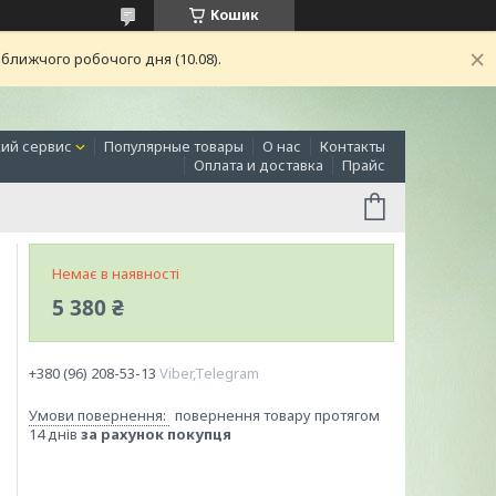
Кошик
ближчого робочого дня (10.08).
ий сервис
Популярные товары
О нас
Контакты
Оплата и доставка
Прайс
Немає в наявності
5 380 ₴
+380 (96) 208-53-13
Viber,Telegram
повернення товару протягом
14 днів
за рахунок покупця