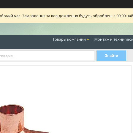
обочий час. Замовлення та повідомлення будуть оброблені з 09:00 най
Товары компании
Монтаж и техническ
Знайти