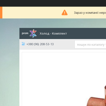
Зараз у компанії нер
Холод - Комплект
+380 (96) 208-53-13