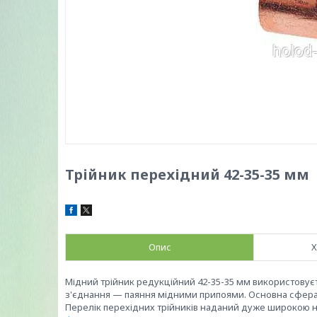
Трійник перехідний 42-35-35 мм
Опис
Х
Мідний трійник редукційний 42-35-35 мм використовуєть
з'єднання — паяння мідними припоями. Основна сфера
Перелік перехідних трійників наданий дуже широкою но