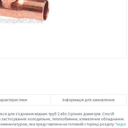
арактеристики
Інформація для замовлення
ся для з'єднання мідних труб 2 або 3 різних діаметрів. Спосіб
 застосування: холодильне, теплообмінне, кліматичне обладнання.
менклатурою, яка представлена на головній сторінці розділу "
мідні