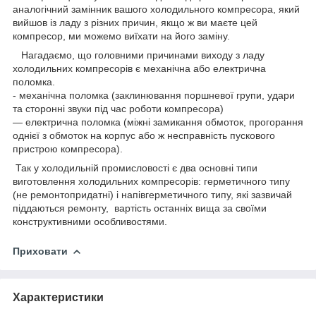
аналогічний замінник вашого холодильного компресора, який
вийшов із ладу з різних причин, якщо ж ви маєте цей
компресор, ми можемо виїхати на його заміну.
Нагадаємо, що головними причинами виходу з ладу
холодильних компресорів є механічна або електрична
поломка.
- механічна поломка (заклинювання поршневої групи, удари
та сторонні звуки під час роботи компресора)
— електрична поломка (міжні замикання обмоток, прогорання
однієї з обмоток на корпус або ж несправність пускового
пристрою компресора).
Так у холодильній промисловості є два основні типи
виготовлення холодильних компресорів: герметичного типу
(не ремонтопридатні) і напівгерметичного типу, які зазвичай
піддаються ремонту, вартість останніх вища за своїми
конструктивними особливостями.
Приховати
Характеристики