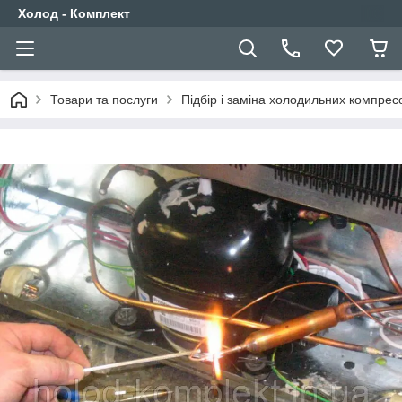
Холод - Комплект
Товари та послуги
Підбір і заміна холодильних компрес