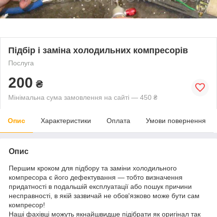
Підбір і заміна холодильних компресорів
Послуга
200
₴
Мінімальна сума замовлення на сайті — 450 ₴
Опис
Характеристики
Оплата
Умови повернення
Опис
Першим кроком для підбору та заміни холодильного
компресора є його дефектування — тобто визначення
придатності в подальшій експлуатації або пошук причини
несправності, в якій зазвичай не обов'язково може бути сам
компресор!
Наші фахівці можуть якнайшвидше підібрати як оригінал так