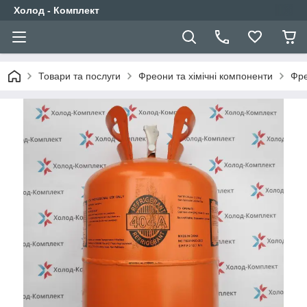
Холод - Комплект
Товари та послуги
Фреони та хімічні компоненти
Фре