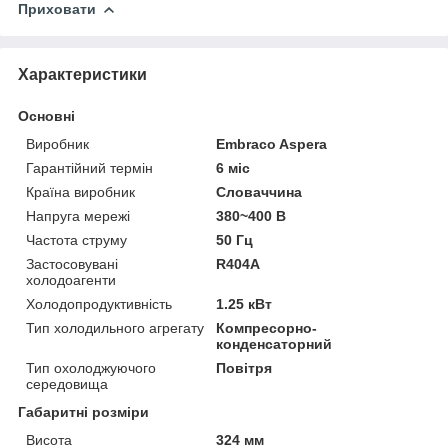
Приховати
Характеристики
Основні
Виробник
Embraco Aspera
Гарантійний термін
6 міс
Країна виробник
Словаччина
Напруга мережі
380~400 В
Частота струму
50 Гц
Застосовувані
R404A
холодоагенти
Холодопродуктивність
1.25 кВт
Тип холодильного агрегату
Компресорно-
конденсаторний
Тип охолоджуючого
Повітря
середовища
Габаритні розміри
Висота
324 мм