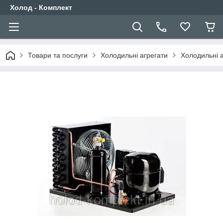
Холод - Комплект
Товари та послуги
Холодильні агрегати
Холодильні 