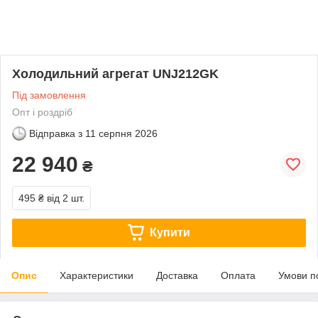
Холодильний агрегат UNJ212GK
Під замовлення
Опт і роздріб
Відправка з
11 серпня 2026
22 940
₴
495 ₴
від 2 шт.
Купити
Опис
Характеристики
Доставка
Оплата
Умови п