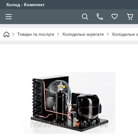
Холод - Комплект
Товари та послуги
Холодильні агрегати
Холодильні 