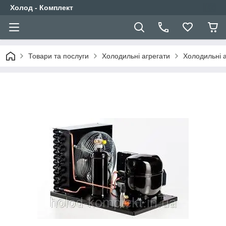
Холод - Комплект
Товари та послуги
Холодильні агрегати
Холодильні 