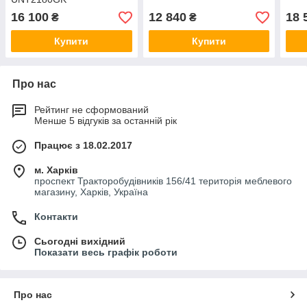
16 100
12 840
18 
₴
₴
Купити
Купити
Про нас
Рейтинг не сформований
Менше 5 відгуків за останній рік
Працює з 18.02.2017
м. Харків
проспект Тракторобудівників 156/41 територія меблевого
магазину, Харків, Україна
Контакти
Сьогодні вихідний
Показати весь графік роботи
Про нас