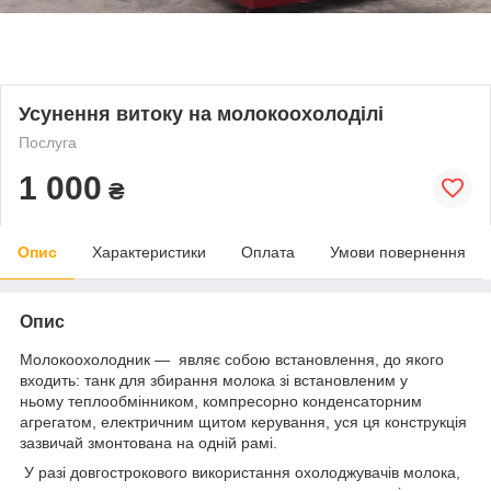
Усунення витоку на молокоохолоділі
Послуга
1 000
₴
Опис
Характеристики
Оплата
Умови повернення
Опис
Молокоохолодник — являє собою встановлення, до якого
входить: танк для збирання молока зі встановленим у
ньому теплообмінником, компресорно конденсаторним
агрегатом, електричним щитом керування, уся ця конструкція
зазвичай змонтована на одній рамі.
У разі довгострокового використання охолоджувачів молока,