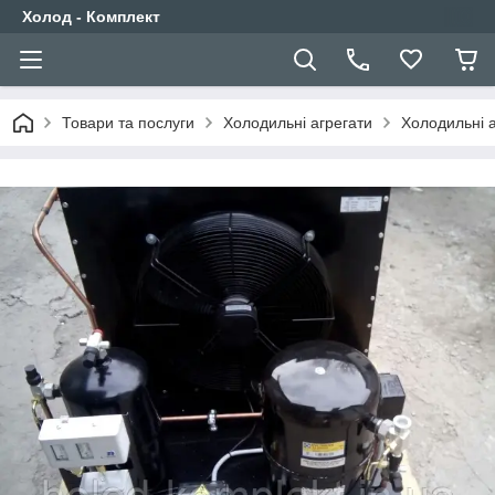
Холод - Комплект
Товари та послуги
Холодильні агрегати
Холодильні а