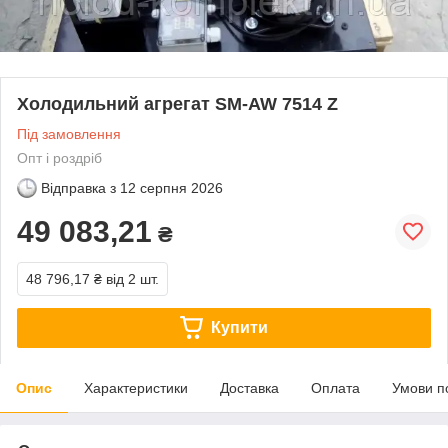
Холодильний агрегат SM-AW 7514 Z
Під замовлення
Опт і роздріб
Відправка з
12 серпня 2026
49 083,21
₴
48 796,17 ₴
від 2 шт.
Купити
Опис
Характеристики
Доставка
Оплата
Умови п