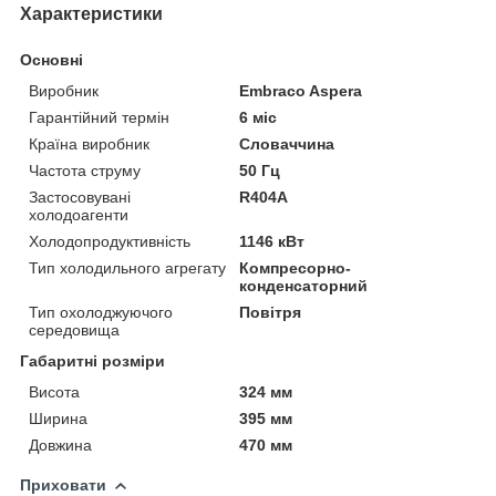
Характеристики
Основні
Виробник
Embraco Aspera
Гарантійний термін
6 міс
Країна виробник
Словаччина
Частота струму
50 Гц
Застосовувані
R404A
холодоагенти
Холодопродуктивність
1146 кВт
Тип холодильного агрегату
Компресорно-
конденсаторний
Тип охолоджуючого
Повітря
середовища
Габаритні розміри
Висота
324 мм
Ширина
395 мм
Довжина
470 мм
Приховати