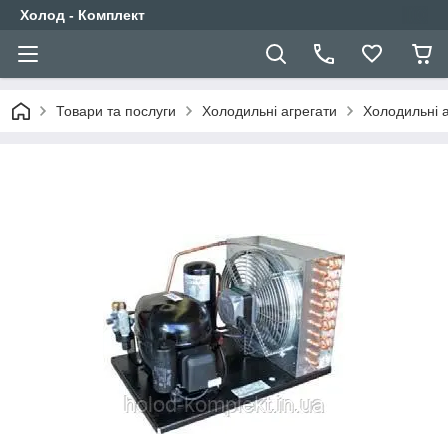
Холод - Комплект
Товари та послуги
Холодильні агрегати
Холодильні 