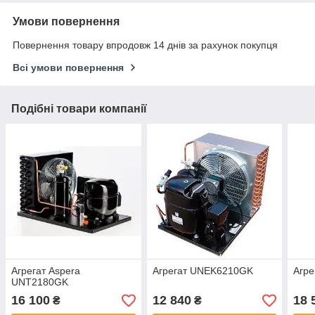
Умови повернення
Повернення товару впродовж 14 днів за рахунок покупця
Всі умови повернення
Подібні товари компанії
Агрегат Aspera
Агрегат UNEK6210GK
Агр
UNT2180GK
16 100
12 840
18 
₴
₴