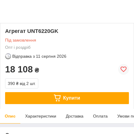
Агрегат UNT6220GK
Під замовлення
Опт і роздріб
Відправка з
11 серпня 2026
18 108
₴
390 ₴
від 2 шт.
Купити
Опис
Характеристики
Доставка
Оплата
Умови п