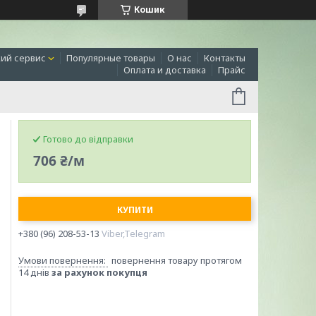
Кошик
ий сервис
Популярные товары
О нас
Контакты
Оплата и доставка
Прайс
Готово до відправки
706 ₴/м
КУПИТИ
+380 (96) 208-53-13
Viber,Telegram
повернення товару протягом
14 днів
за рахунок покупця