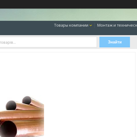
Товары компании
Монтаж и техническ
Знайти