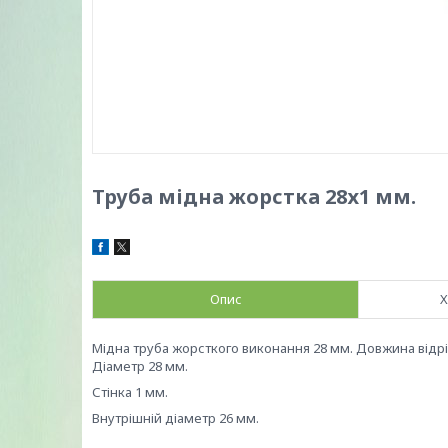
Труба мідна жорстка 28х1 мм.
Опис
Х
Мідна труба жорсткого виконання 28 мм. Довжина відріз
Діаметр 28 мм.
Стінка 1 мм.
Внутрішній діаметр 26 мм.