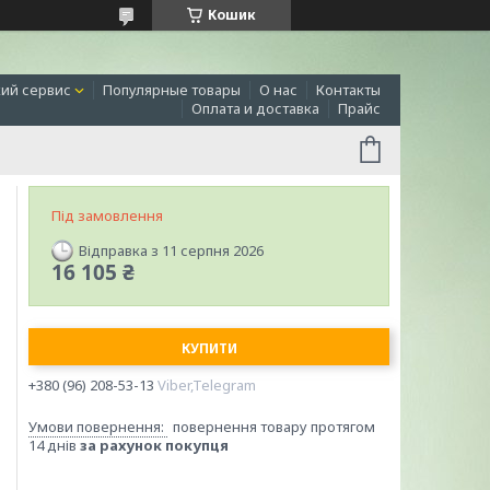
Кошик
ий сервис
Популярные товары
О нас
Контакты
Оплата и доставка
Прайс
Під замовлення
Відправка з 11 серпня 2026
16 105 ₴
КУПИТИ
+380 (96) 208-53-13
Viber,Telegram
повернення товару протягом
14 днів
за рахунок покупця