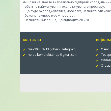
Якщо ви не знаєте як правильно підібрати холодильний 
- обсяг та найменування охолоджуваного простору.
- що буде охолоджуватися, його вага, наявність упаковк
- бажана температура у просторі.
- наявність живлення, що підводиться 220
контакты
информ
096-208-53-13 (Viber - Telegram)
О нас
holod.komplekt.shop@gmail.com
Товар
Оплат
Отзыв