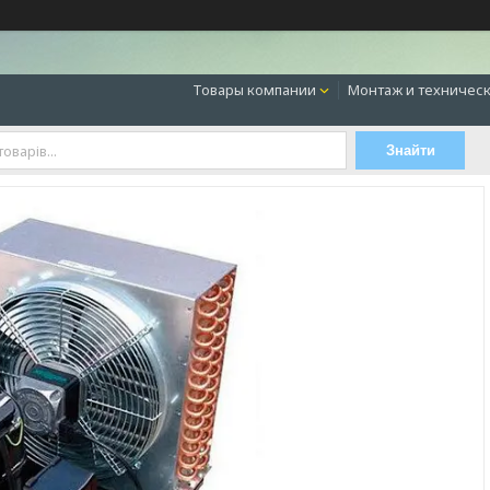
Товары компании
Монтаж и техническ
Знайти