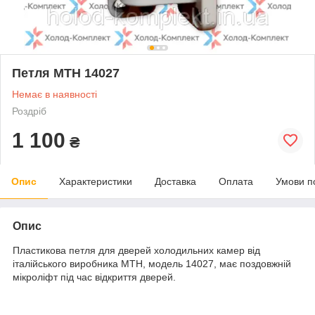
Петля MTH 14027
Немає в наявності
Роздріб
1 100
₴
Опис
Характеристики
Доставка
Оплата
Умови п
Опис
Пластикова петля для дверей холодильних камер від
італійського виробника МТН, модель 14027, має поздовжній
мікроліфт під час відкриття дверей.