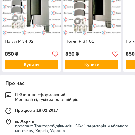
Петля Р-34-02
Петля Р-34-01
Петл
850
850
850
₴
₴
Купити
Купити
Про нас
Рейтинг не сформований
Менше 5 відгуків за останній рік
Працює з 18.02.2017
м. Харків
проспект Тракторобудівників 156/41 територія меблевого
магазину, Харків, Україна