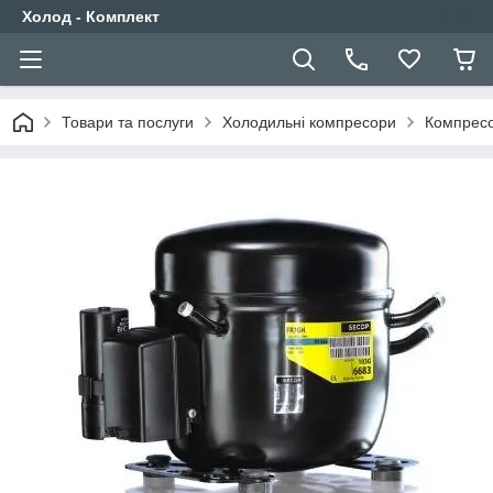
Холод - Комплект
Товари та послуги
Холодильні компресори
Компресо