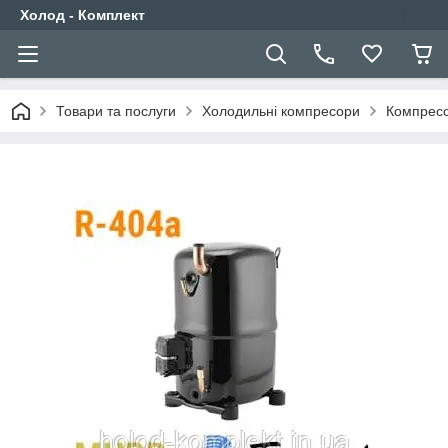
Холод - Комплект
Товари та послуги
Холодильні компресори
Компресо