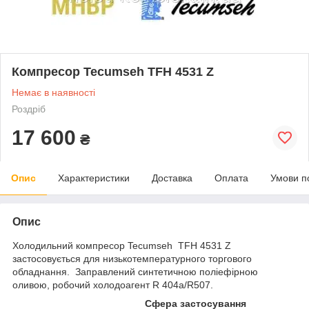
Компресор Tecumseh TFH 4531 Z
Немає в наявності
Роздріб
17 600
₴
Опис
Характеристики
Доставка
Оплата
Умови п
Опис
Холодильний компресор Tecumseh TFH 4531 Z
застосовується для низькотемпературного торгового
обладнання. Заправлений синтетичною поліефірною
оливою, робочий холодоагент R 404a/R507.
Сфера застосування