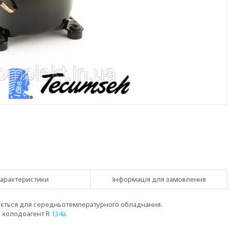
арактеристики
Інформація для замовлення
ється для середньотемпературного обладнання.
й холодоагент R
134a
.