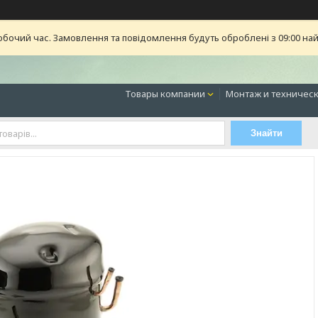
обочий час. Замовлення та повідомлення будуть оброблені з 09:00 най
Товары компании
Монтаж и техническ
Знайти