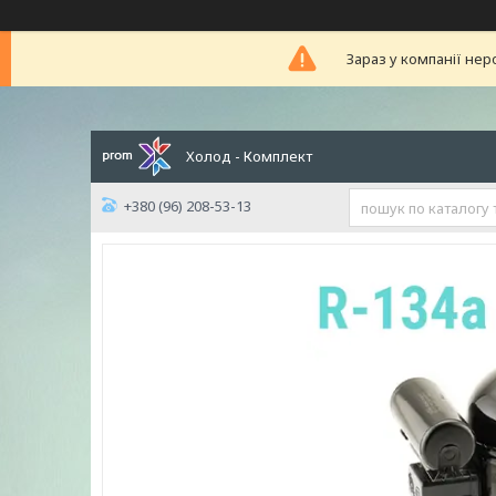
Зараз у компанії нер
Холод - Комплект
+380 (96) 208-53-13