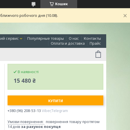
Кошик
ближчого робочого дня (10.08).
ий сервис
Популярные товары
О нас
Контакты
Оплата и доставка
Прайс
В наявності
15 480 ₴
КУПИТИ
+380 (96) 208-53-13
Viber,Telegram
повернення товару протягом
14 днів
за рахунок покупця