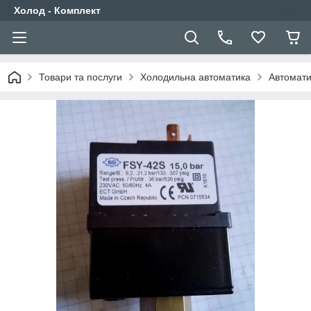
Холод - Комплект
Товари та послуги
Холодильна автоматика
Автоматик