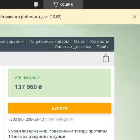
Кошик
ближчого робочого дня (10.08).
ий сервис
Популярные товары
О нас
Контакты
Оплата и доставка
Прайс
В наявності
137 960 ₴
КУПИТИ
+380 (96) 208-53-13
Viber,Telegram
повернення товару протягом
14 днів
за рахунок покупця