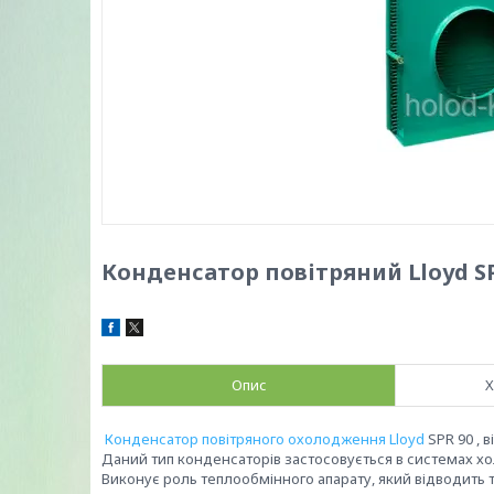
Конденсатор повітряний Lloyd S
Опис
Х
Конденсатор повітряного охолодження Lloyd
SPR 90 , 
Даний тип конденсаторів застосовується в системах х
Виконує роль теплообмінного апарату, який відводить т