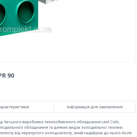
PR 90
арактеристики
Інформація для замовлення
від Чеського виробника теплообмінного обладнання Leel Coils.
олодильного обладнання та деяких видах холодильної техніки.
еплоту від перегрітого холодоагенту, який надійшов до нього після