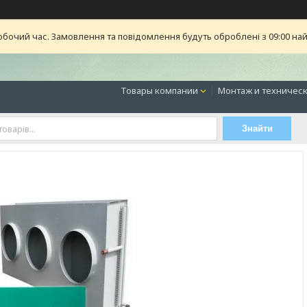
обочий час. Замовлення та повідомлення будуть оброблені з 09:00 най
Товары компании
Монтаж и техническ
Знайти