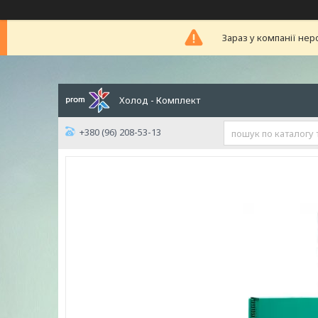
Зараз у компанії нер
Холод - Комплект
+380 (96) 208-53-13