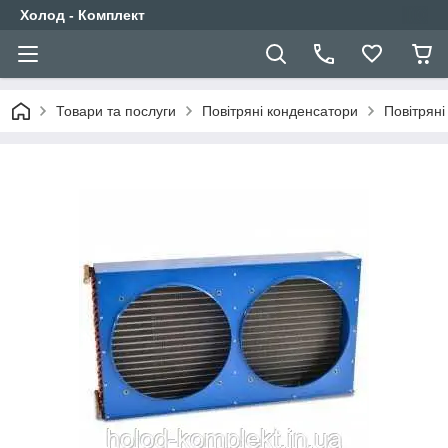
Холод - Комплект
Товари та послуги
Повітряні конденсатори
Повітрян