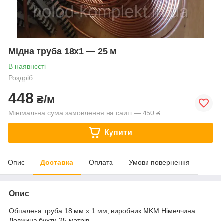
Мідна труба 18х1 — 25 м
В наявності
Роздріб
448
₴/м
Мінімальна сума замовлення на сайті — 450 ₴
Купити
Опис
Доставка
Оплата
Умови повернення
Опис
Обпалена труба 18 мм х 1 мм, виробник MKM Німеччина.
Довжина бухти 25 метрів.