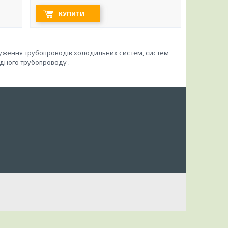
КУПИТИ
алуження трубопроводів холодильних систем, систем
ідного трубопроводу .