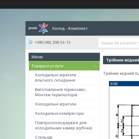
Холод - Комплект
+380 (96) 208-53-13
Трійник мідний
Товары и услуги
Трійник мідний пі
Холодильні агрегати
власного складання
Виготовлення термозавіс,
Монтаж термошторів.
Холодильні агрегати
Холодильні компресори
Повітроохолоджувачі для
холодильних камер (кубічні)
Стельові