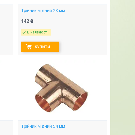
Трійник мідний 28 мм
142 ₴
В наявності
КУПИТИ
Трійник мідний 54 мм