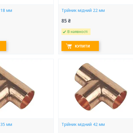
 18 мм
Трійник мідний 22 мм
85 ₴
В наявності
КУПИТИ
 35 мм
Трійник мідний 42 мм