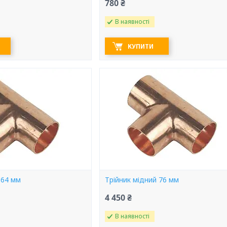
780 ₴
В наявності
КУПИТИ
 64 мм
Трійник мідний 76 мм
4 450 ₴
В наявності