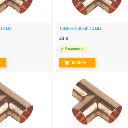
 10 мм
Трійник мідний 12 мм
33 ₴
В наявності
КУПИТИ