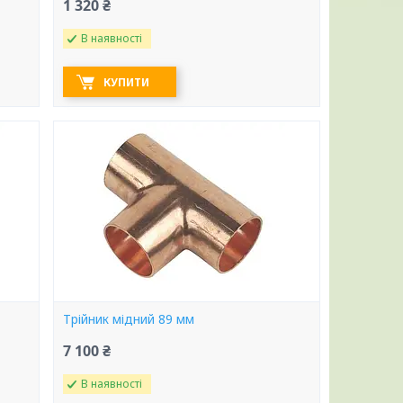
1 320 ₴
В наявності
КУПИТИ
Трійник мідний 89 мм
7 100 ₴
В наявності